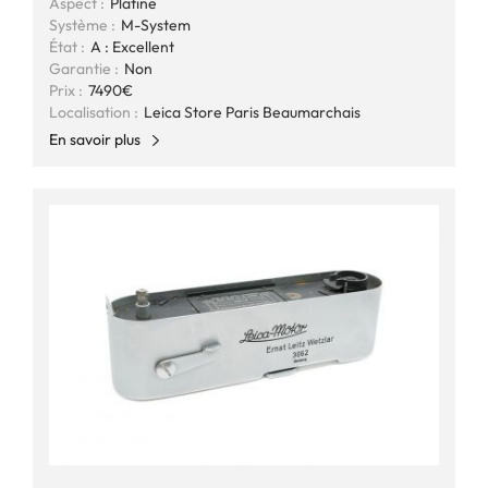
Aspect :
Platine
Système :
M-System
État :
A : Excellent
Garantie :
Non
Prix :
7490€
Localisation :
Leica Store Paris Beaumarchais
En savoir plus