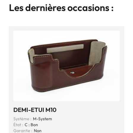
Les dernières occasions :
DEMI-ETUI M10
Système :
M-System
État :
C : Bon
Garantie :
Non