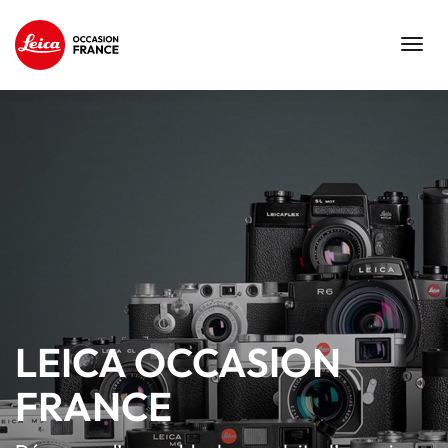
Toggl
navig
LEICA OCCASION
FRANCE