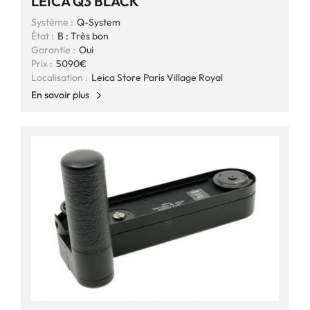
LEICA Q3 BLACK
Système :
Q-System
État :
B : Très bon
Garantie :
Oui
Prix :
5090€
Localisation :
Leica Store Paris Village Royal
En savoir plus