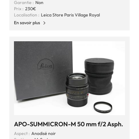
Garantie :
Non
Prix :
230€
Localisation :
Leica Store Paris Village Royal
En savoir plus
APO-SUMMICRON-M 50 mm f/2 Asph.
Aspect :
Anodisé noir