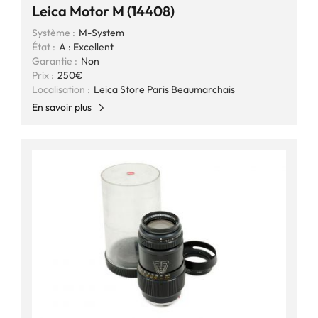
Leica Motor M (14408)
Système :
M-System
État :
A : Excellent
Garantie :
Non
Prix :
250€
Localisation :
Leica Store Paris Beaumarchais
En savoir plus