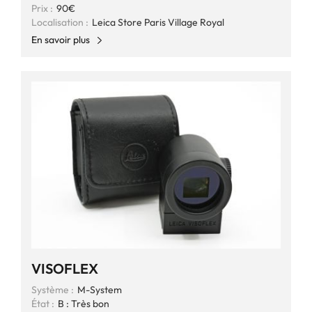
Prix :
90€
Localisation :
Leica Store Paris Village Royal
En savoir plus
VISOFLEX
Système :
M-System
État :
B : Très bon