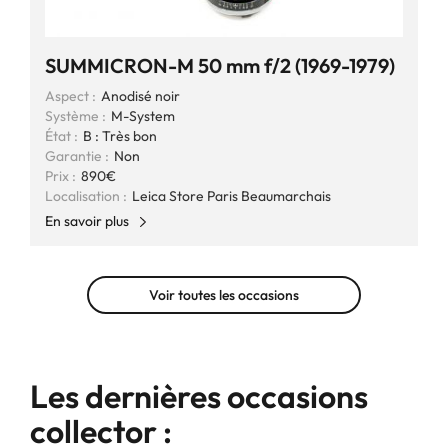
SUMMICRON-M 50 mm f/2 (1969-1979)
Aspect :
Anodisé noir
Système :
M-System
État :
B : Très bon
Garantie :
Non
Prix :
890€
Localisation :
Leica Store Paris Beaumarchais
En savoir plus
Voir toutes les occasions
Les dernières occasions
collector :