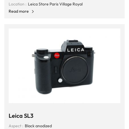
Location :
Leica Store Paris Village Royal
Read more
Leica SL3
Aspect :
Black anodized