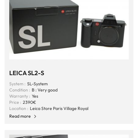
LEICA SL2-S
System :
SL-System
Condition :
B : Very good
Warranty :
Yes
Price :
2390€
Location :
Leica Store Paris Village Royal
Read more