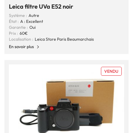
Leica filtre UVa E52 noir
Système :
Autre
État :
A : Excellent
Garantie :
Oui
Prix :
60€
Localisation :
Leica Store Paris Beaumarchais
En savoir plus
VENDU