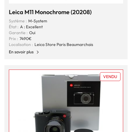
Leica M11 Monochrome (20208)
Système :
M-System
État :
A : Excellent
Garantie :
Oui
Prix :
7490€
Localisation :
Leica Store Paris Beaumarchais
En savoir plus
VENDU