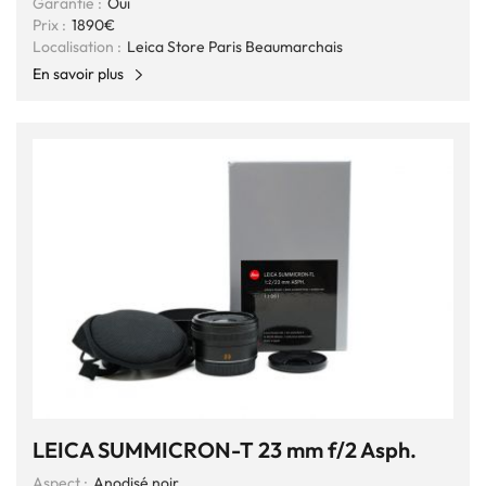
Garantie :
Oui
Prix :
1890€
Localisation :
Leica Store Paris Beaumarchais
En savoir plus
LEICA SUMMICRON-T 23 mm f/2 Asph.
Aspect :
Anodisé noir