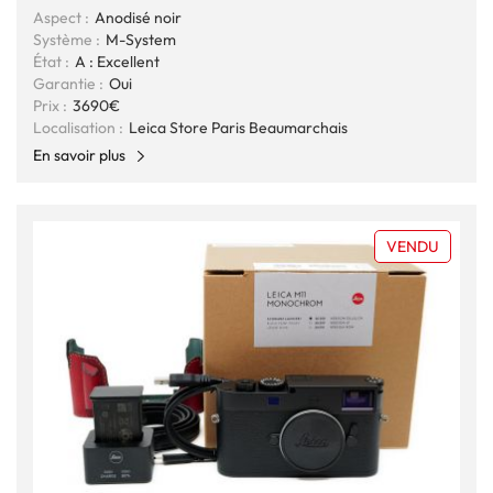
Aspect :
Anodisé noir
Système :
M-System
État :
A : Excellent
Garantie :
Oui
Prix :
3690€
Localisation :
Leica Store Paris Beaumarchais
En savoir plus
VENDU