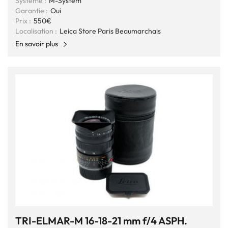
Système :
M-System
Garantie :
Oui
Prix :
550€
Localisation :
Leica Store Paris Beaumarchais
En savoir plus
TRI-ELMAR-M 16-18-21 mm f/4 ASPH.