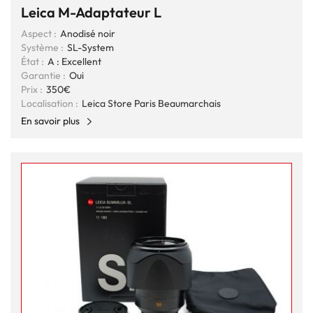
Leica M-Adaptateur L
Aspect :
Anodisé noir
Système :
SL-System
État :
A : Excellent
Garantie :
Oui
Prix :
350€
Localisation :
Leica Store Paris Beaumarchais
En savoir plus