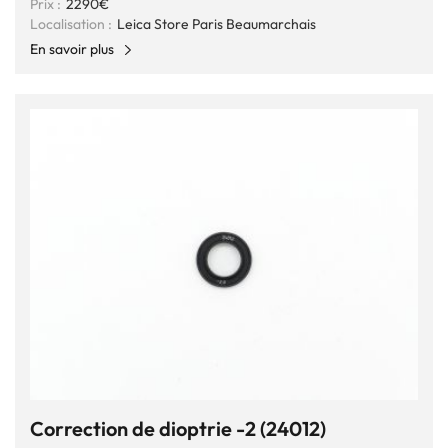
Prix :
2290€
Localisation :
Leica Store Paris Beaumarchais
En savoir plus
Correction de dioptrie -2 (24012)