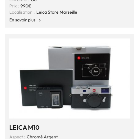
Prix :
990€
Localisation :
Leica Store Marseille
En savoir plus
LEICA M10
Aspect :
Chromé Argent