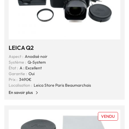
LEICA Q2
Aspect :
Anodisé noir
Système :
Q-System
État :
A : Excellent
Garantie :
Oui
Prix :
3490€
Localisation :
Leica Store Paris Beaumarchais
En savoir plus
VENDU