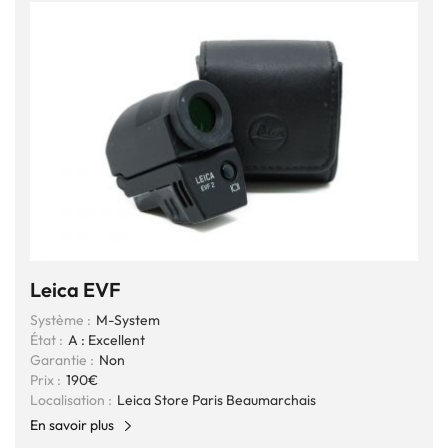
Leica EVF
Système :
M-System
État :
A : Excellent
Garantie :
Non
Prix :
190€
Localisation :
Leica Store Paris Beaumarchais
En savoir plus