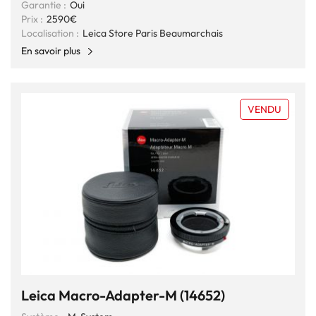
Garantie :
Oui
Prix :
2590€
Localisation :
Leica Store Paris Beaumarchais
En savoir plus
VENDU
Leica Macro-Adapter-M (14652)