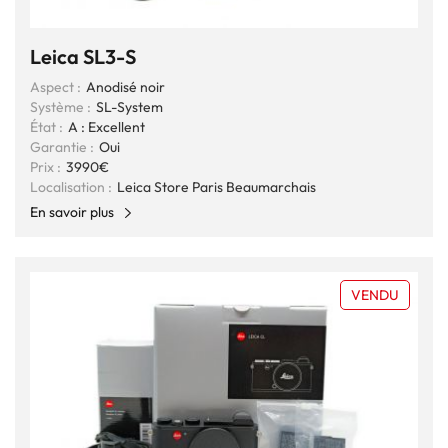
Leica SL3-S
Aspect :
Anodisé noir
Système :
SL-System
État :
A : Excellent
Garantie :
Oui
Prix :
3990€
Localisation :
Leica Store Paris Beaumarchais
En savoir plus
VENDU