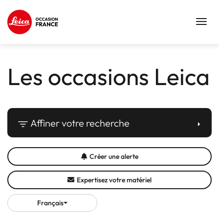
Toggl
navig
Les occasions Leica
Affiner votre recherche
Créer une alerte
Expertisez votre matériel
Français
Choisir
une