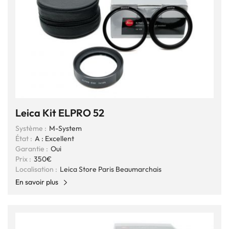
Leica Kit ELPRO 52
Système :
M-System
État :
A : Excellent
Garantie :
Oui
Prix :
350€
Localisation :
Leica Store Paris Beaumarchais
En savoir plus