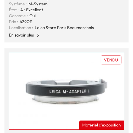
Système :
M-System
État :
A : Excellent
Garantie :
Oui
Prix :
4290€
Localisation :
Leica Store Paris Beaumarchais
En savoir plus
VENDU
Matériel d'exposition