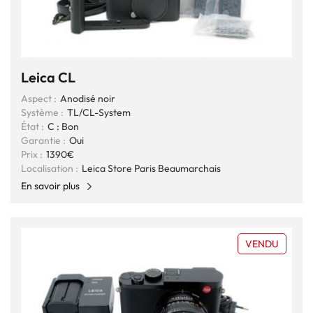
Leica CL
Aspect :
Anodisé noir
Système :
TL/CL-System
État :
C : Bon
Garantie :
Oui
Prix :
1390€
Localisation :
Leica Store Paris Beaumarchais
En savoir plus
VENDU