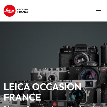
Toggl
navig
LEICA OCCASION
FRANCE