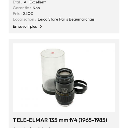
État :
A : Excellent
Garantie :
Non
Prix :
250€
Localisation :
Leica Store Paris Beaumarchais
En savoir plus
TELE-ELMAR 135 mm f/4 (1965-1985)