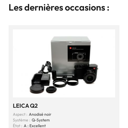
Les dernières occasions :
LEICA Q2
Aspect :
Anodisé noir
Système :
Q-System
État :
A : Excellent