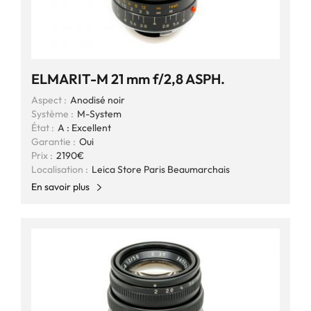
ELMARIT-M 21 mm f/2,8 ASPH.
Aspect :
Anodisé noir
Système :
M-System
État :
A : Excellent
Garantie :
Oui
Prix :
2190€
Localisation :
Leica Store Paris Beaumarchais
En savoir plus