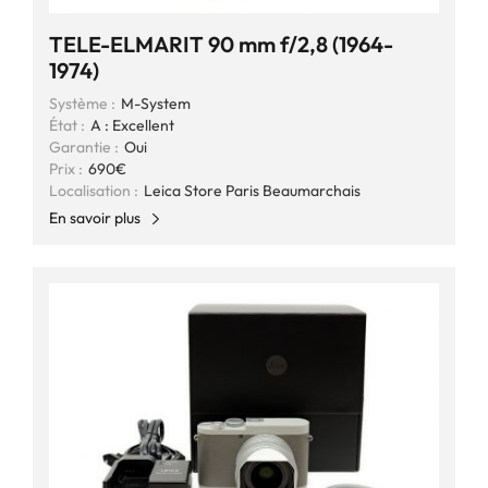
TELE-ELMARIT 90 mm f/2,8 (1964-
1974)
Système :
M-System
État :
A : Excellent
Garantie :
Oui
Prix :
690€
Localisation :
Leica Store Paris Beaumarchais
En savoir plus