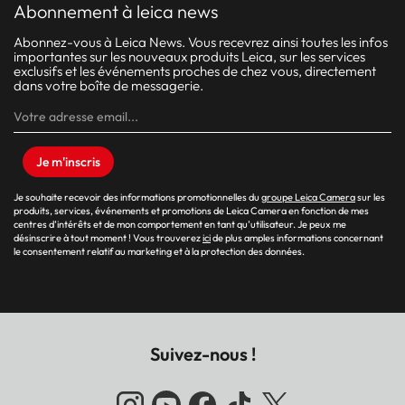
abonnement à leica news
Abonnez-vous à Leica News. Vous recevrez ainsi toutes les infos
importantes sur les nouveaux produits Leica, sur les services
exclusifs et les événements proches de chez vous, directement
dans votre boîte de messagerie.
Je m'inscris
Je souhaite recevoir des informations promotionnelles du
groupe Leica Camera
sur les
produits, services, événements et promotions de Leica Camera en fonction de mes
centres d’intérêts et de mon comportement en tant qu’utilisateur. Je peux me
désinscrire à tout moment ! Vous trouverez
ici
de plus amples informations concernant
le consentement relatif au marketing et à la protection des données.
Suivez-nous !