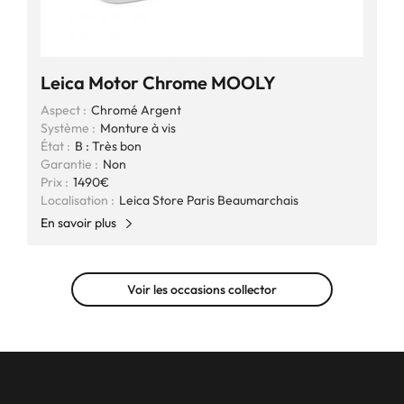
Leica Motor Chrome MOOLY
Aspect :
Chromé Argent
Système :
Monture à vis
État :
B : Très bon
Garantie :
Non
Prix :
1490€
Localisation :
Leica Store Paris Beaumarchais
En savoir plus
Voir les occasions collector