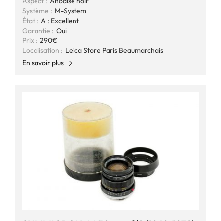
Aspect :
Anodisé noir
Système :
M-System
État :
A : Excellent
Garantie :
Oui
Prix :
290€
Localisation :
Leica Store Paris Beaumarchais
En savoir plus