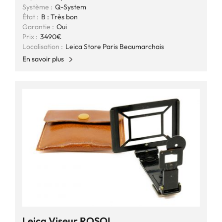
Système :
Q-System
État :
B : Très bon
Garantie :
Oui
Prix :
3490€
Localisation :
Leica Store Paris Beaumarchais
En savoir plus
Leica Viseur ROSOL