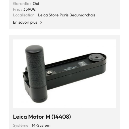
Garantie :
Oui
Prix :
3390€
Localisation :
Leica Store Paris Beaumarchais
En savoir plus
Leica Motor M (14408)
Système :
M-System