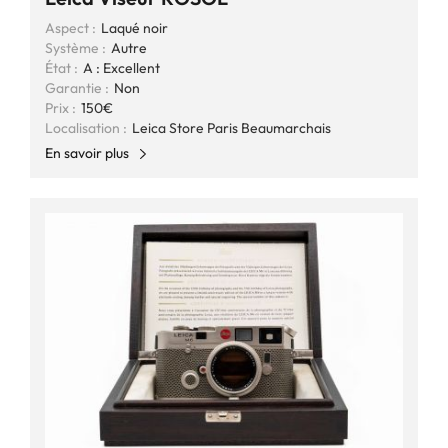
Aspect :
Laqué noir
Système :
Autre
État :
A : Excellent
Garantie :
Non
Prix :
150€
Localisation :
Leica Store Paris Beaumarchais
En savoir plus