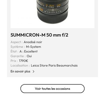
SUMMICRON-M 50 mm f/2
Aspect :
Anodisé noir
Système :
M-System
État :
A : Excellent
Garantie :
Oui
Prix :
1790€
Localisation :
Leica Store Paris Beaumarchais
En savoir plus
Voir toutes les occasions