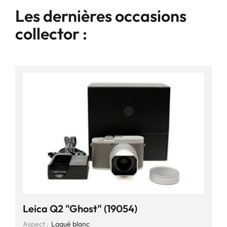
Les dernières occasions
collector :
Leica Q2 "Ghost" (19054)
Aspect :
Laqué blanc