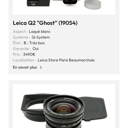
Leica Q2 "Ghost" (19054)
Aspect :
Laqué blanc
Système :
Q-System
État :
B : Très bon
Garantie :
Oui
Prix :
3490€
Localisation :
Leica Store Paris Beaumarchais
En savoir plus