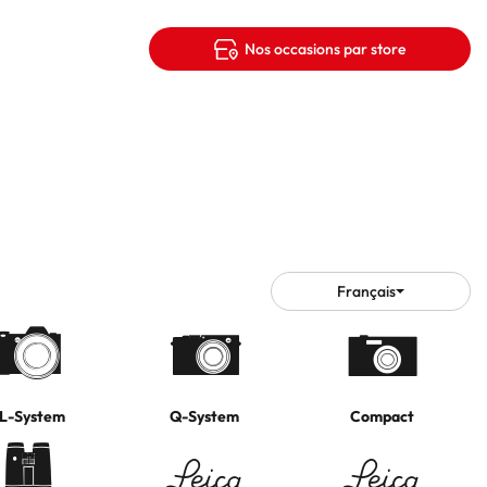
Nos occasions par store
Français
Choisir
une
langue
L-System
Q-System
Compact