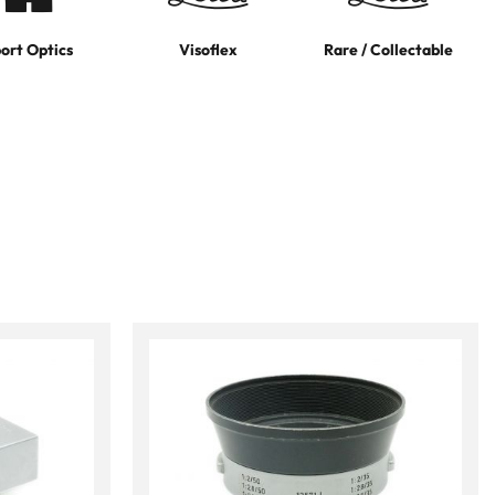
ort Optics
Visoflex
Rare / Collectable