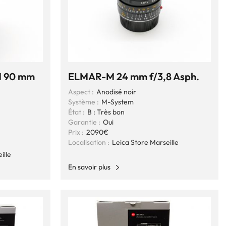
 90 mm
ELMAR-M 24 mm f/3,8 Asph.
Aspect :
Anodisé noir
Système :
M-System
État :
B : Très bon
Garantie :
Oui
Prix :
2090€
Localisation :
Leica Store Marseille
ille
En savoir plus