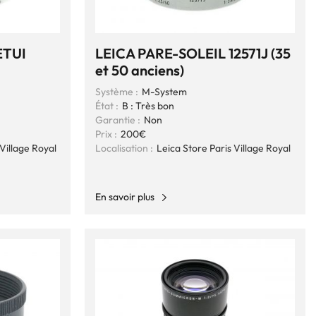
ETUI
LEICA PARE-SOLEIL 12571J (35
et 50 anciens)
Système :
M-System
État :
B : Très bon
Garantie :
Non
Prix :
200€
Village Royal
Localisation :
Leica Store Paris Village Royal
En savoir plus