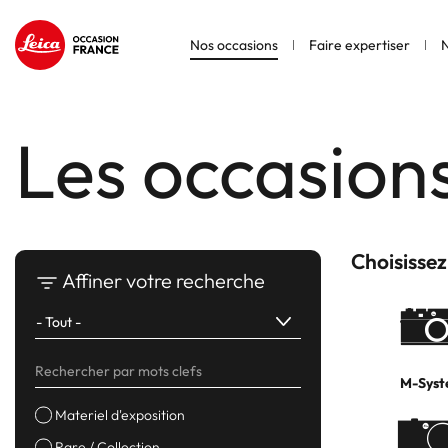
Nos occasions
Faire expertiser
N
Les occasion
Choisissez
Affiner votre recherche
M-Sys
Materiel d'exposition
Rare / Collection