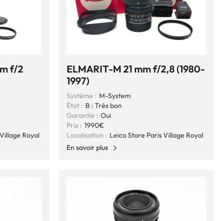
m f/2
ELMARIT-M 21 mm f/2,8 (1980-
1997)
Système :
M-System
État :
B : Très bon
Garantie :
Oui
Prix :
1990€
Village Royal
Localisation :
Leica Store Paris Village Royal
En savoir plus