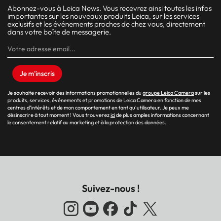
Abonnez-vous à Leica News. Vous recevrez ainsi toutes les infos
importantes sur les nouveaux produits Leica, sur les services
exclusifs et les événements proches de chez vous, directement
dans votre boîte de messagerie.
Je m'inscris
Je souhaite recevoir des informations promotionnelles du
groupe Leica Camera
sur les
produits, services, événements et promotions de Leica Camera en fonction de mes
centres d’intérêts et de mon comportement en tant qu’utilisateur. Je peux me
désinscrire à tout moment ! Vous trouverez
ici
de plus amples informations concernant
le consentement relatif au marketing et à la protection des données.
Suivez-nous !