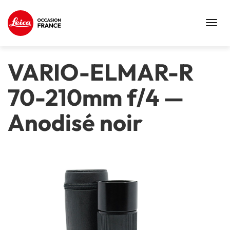
Toggl
navig
VARIO-ELMAR-R
70-210mm f/4
—
Anodisé noir