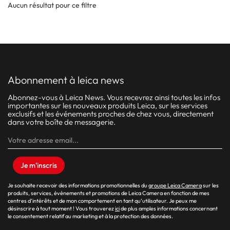
langue
Aucun résultat pour ce filtre
abonnement à leica news
Abonnez-vous à Leica News. Vous recevrez ainsi toutes les infos
importantes sur les nouveaux produits Leica, sur les services
exclusifs et les événements proches de chez vous, directement
dans votre boîte de messagerie.
Je m'inscris
Je souhaite recevoir des informations promotionnelles du
groupe Leica Camera
sur les
produits, services, événements et promotions de Leica Camera en fonction de mes
centres d’intérêts et de mon comportement en tant qu’utilisateur. Je peux me
désinscrire à tout moment ! Vous trouverez
ici
de plus amples informations concernant
le consentement relatif au marketing et à la protection des données.