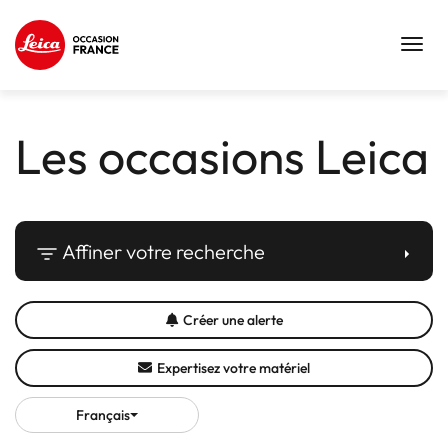
Toggl
navig
Les occasions Leica
Affiner votre recherche
Créer une alerte
Expertisez votre matériel
Français
Choisir
une