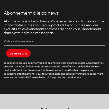
abonnement à leica news
Abonnez-vous à Leica News. Vous recevrez ainsi toutes les infos
importantes sur les nouveaux produits Leica, sur les services
exclusifs et les événements proches de chez vous, directement
dans votre boîte de messagerie.
Je m'inscris
Je souhaite recevoir des informations promotionnelles du
groupe Leica Camera
sur les
produits, services, événements et promotions de Leica Camera en fonction de mes
centres d’intérêts et de mon comportement en tant qu’utilisateur. Je peux me
désinscrire à tout moment ! Vous trouverez
ici
de plus amples informations concernant
le consentement relatif au marketing et à la protection des données.