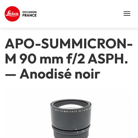
Toggl
navig
APO-SUMMICRON-
M 90 mm f/2 ASPH.
—
Anodisé noir