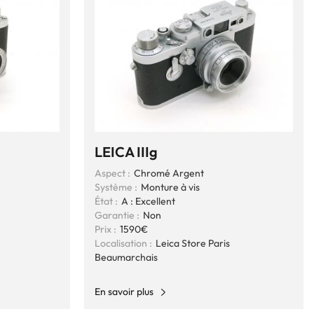
LEICA IIIg
Aspect :
Chromé Argent
Système :
Monture à vis
État :
A : Excellent
Garantie :
Non
Prix :
1590€
Localisation :
Leica Store Paris
Beaumarchais
En savoir plus