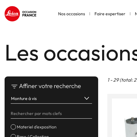
Nos occasions
Faire expertiser
N
Les occasion
1 - 29 (total: 2
Affiner votre recherche
Materiel d'exposition
Rare / Collection