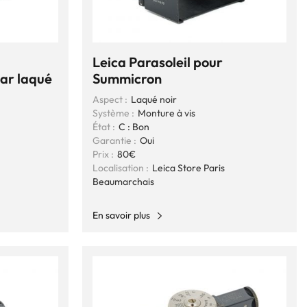
Leica Parasoleil pour
ar laqué
Summicron
Aspect :
Laqué noir
Système :
Monture à vis
État :
C : Bon
Garantie :
Oui
Prix :
80€
Localisation :
Leica Store Paris
Beaumarchais
En savoir plus