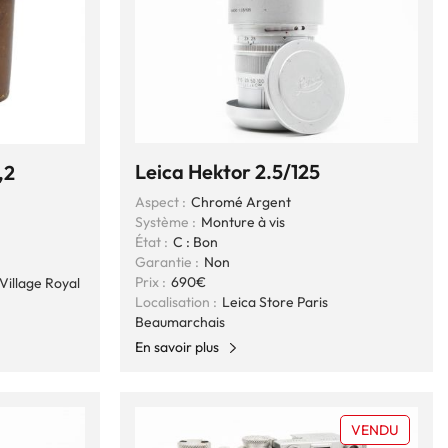
Leica Hektor 2.5/125
,2
Aspect :
Chromé Argent
Système :
Monture à vis
État :
C : Bon
Garantie :
Non
Prix :
690€
Village Royal
Localisation :
Leica Store Paris
Beaumarchais
En savoir plus
VENDU