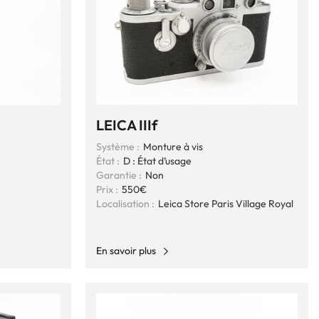
LEICA IIIf
Système :
Monture à vis
État :
D : État d’usage
Garantie :
Non
Prix :
550€
Localisation :
Leica Store Paris Village Royal
En savoir plus