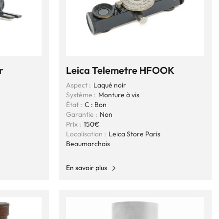
r
Leica Telemetre HFOOK
Aspect :
Laqué noir
Système :
Monture à vis
État :
C : Bon
Garantie :
Non
Prix :
150€
Localisation :
Leica Store Paris
Beaumarchais
En savoir plus