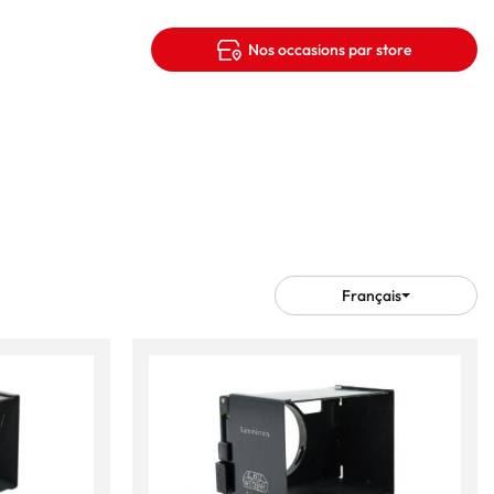
Nos occasions par store
Français
Choisir
une
langue