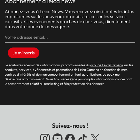
abonnement à leica news
Abonnez-vous à Leica News. Vous recevrez ainsi toutes les infos
importantes sur les nouveaux produits Leica, sur les services
exclusifs et les événements proches de chez vous, directement
dans votre boîte de messagerie.
Je m'inscris
Je souhaite recevoir des informations promotionnelles du
groupe Leica Camera
sur les
produits, services, événements et promotions de Leica Camera en fonction de mes
centres d’intérêts et de mon comportement en tant qu’utilisateur. Je peux me
désinscrire à tout moment ! Vous trouverez
ici
de plus amples informations concernant
le consentement relatif au marketing et à la protection des données.
Suivez-nous !