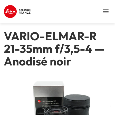
Toggl
navig
VARIO-ELMAR-R
21-35mm f/3,5-4
—
Anodisé noir