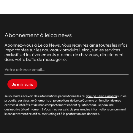
abonnement à leica news
Abonnez-vous à Leica News. Vous recevrez ainsi toutes les infos
importantes sur les nouveaux produits Leica, sur les services
exclusifs et les événements proches de chez vous, directement
dans votre boîte de messagerie.
Je m'inscris
Je souhaite recevoir des informations promotionnelles du
groupe Leica Camera
sur les
produits, services, événements et promotions de Leica Camera en fonction de mes
centres d’intérêts et de mon comportement en tant qu’utilisateur. Je peux me
désinscrire à tout moment ! Vous trouverez
ici
de plus amples informations concernant
le consentement relatif au marketing et à la protection des données.