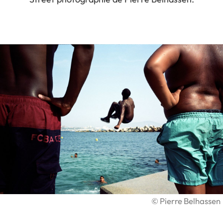
©
Pierre Belhassen