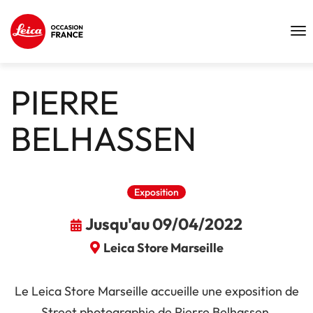
Tog
nav
PIERRE
BELHASSEN
Exposition
Jusqu'au 09/04/2022
Leica Store Marseille
Le Leica Store Marseille accueille une exposition de
Street photographie de Pierre Belhassen.