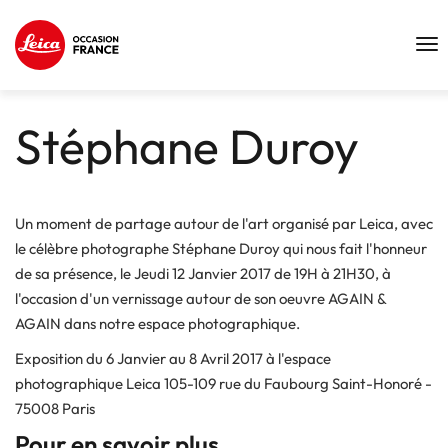
Tog
nav
Stéphane Duroy
Un moment de partage autour de l'art organisé par Leica, avec
le célèbre photographe Stéphane Duroy qui nous fait l'honneur
de sa présence, le Jeudi 12 Janvier 2017 de 19H à 21H30, à
l'occasion d'un vernissage autour de son oeuvre AGAIN &
AGAIN dans notre espace photographique.
Exposition du 6 Janvier au 8 Avril 2017 à l'espace
photographique Leica 105-109 rue du Faubourg Saint-Honoré -
75008 Paris
Pour en savoir plus