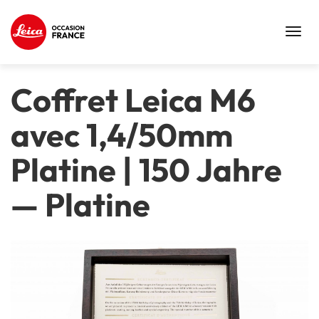
Toggl
navig
Coffret Leica M6
avec 1,4/50mm
Platine | 150 Jahre
—
Platine