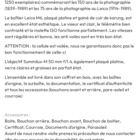
1250 exemplaires) commémorant les 150 ans de la photographie
(1839–1989) et les 75 ans de la photographie au Leica (1914–1989).
Le boîtier Leica M6, plaqué platine et gainé de cuir de karung, est
en excellent état esthétique. Le viseur est clair, le télémètre bien
contrasté et la molette ISO fonctionne parfaitement. Les vitesses
sont régulières et bonne, les anti voiles sont en très bon état.
ATTENTION : la cellule est voilée, nous ne garantissons donc pas le
bon fonctionnement de celle-ci
L’objectif Summilux-M 50 mm f/1.4, également plaqué platine,
verre claires et graisses en parfait état.
L’ensemble est livré dans son coffret en bois, avec les boîtes
d’origine, la surboîte, la documentation, le certificat d’authenticité
et tous les accessoires (bouchons avant et arrière, pare-soleil et
courroie)
Accessoires
Boite, Bouchon arrière, Bouchon avant, Bouchon de boitier,
Certificat, Courroie, Documents d’origine, Parasoleil
Avant de nous rendre visite prenez la précaution de nous contacter
afin de vous assurer de la disponibilité de cet article.