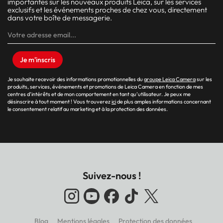
importantes sur les nouveaux produits Leica, sur les services
exclusifs et les événements proches de chez vous, directement
dans votre boîte de messagerie.
Je m'inscris
Je souhaite recevoir des informations promotionnelles du
groupe Leica Camera
sur les
produits, services, événements et promotions de Leica Camera en fonction de mes
centres d’intérêts et de mon comportement en tant qu’utilisateur. Je peux me
désinscrire à tout moment ! Vous trouverez
ici
de plus amples informations concernant
le consentement relatif au marketing et à la protection des données.
Suivez-nous !
Blog
Mentions légales
Protection des données