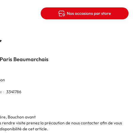
Nos occasions par store
r
 Paris Beaumarchais
bon
ie
3341786
ère, Bouchon avant
 rendre visite prenez la précaution de nous contacter afin de vous
disponibilité de cet article.