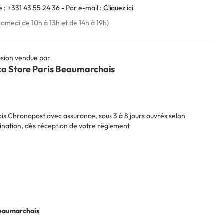
 : +331 43 55 24 36 - Par e-mail :
Cliquez ici
samedi de 10h à 13h et de 14h à 19h)
sion vendue par
ca Store Paris Beaumarchais
is Chronopost avec assurance, sous 3 à 8 jours ouvrés selon
ination, dès réception de votre règlement
Beaumarchais