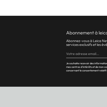
abonnement à leic
Abonnez-vous à Leica News.
services exclusifs et les 
Je souhaite recevoir des informati
mes centres d’intérêts et de mon c
concernant le consentement relatif 