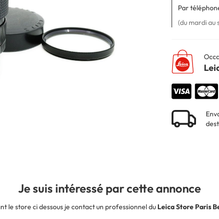
Par téléphone
(du mardi au 
Occa
Lei
Envo
dest
Je suis intéressé par cette annonce
nt le store ci dessous je contact un professionnel du
Leica Store Paris 