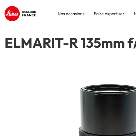
Nos occasions
Faire expertiser
N
ELMARIT-R 135mm f/2