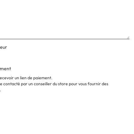
deur
ement
ecevoir un lien de paiement.
 contacté par un conseiller du store pour vous fournir des
.