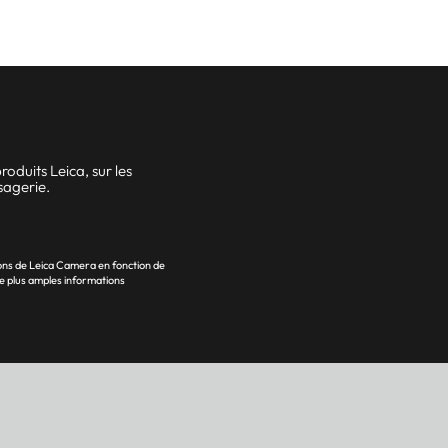
oduits Leica, sur les
sagerie.
ons de Leica Camera en fonction de
e plus amples informations