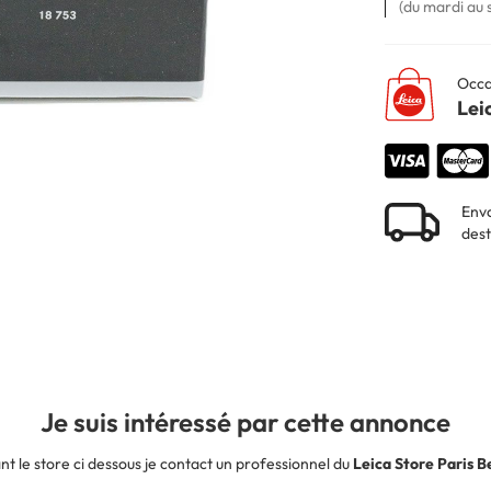
(du mardi au 
Occa
Lei
Envo
dest
Je suis intéressé par cette annonce
nt le store ci dessous je contact un professionnel du
Leica Store Paris 