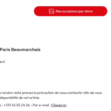
Nos occasions par store
 Paris Beaumarchais
lent
 rendre visite prenez la précaution de nous contacter afin de vous
disponibilité de cet article.
 : +331 43 55 24 36 - Par e-mail :
Cliquez ici