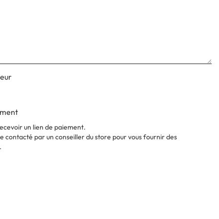
deur
ement
ecevoir un lien de paiement.
 contacté par un conseiller du store pour vous fournir des
.