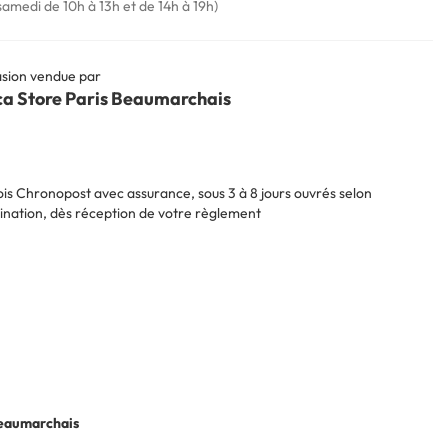
samedi de 10h à 13h et de 14h à 19h)
sion vendue par
ca Store Paris Beaumarchais
is Chronopost avec assurance, sous 3 à 8 jours ouvrés selon
ination, dès réception de votre règlement
Beaumarchais