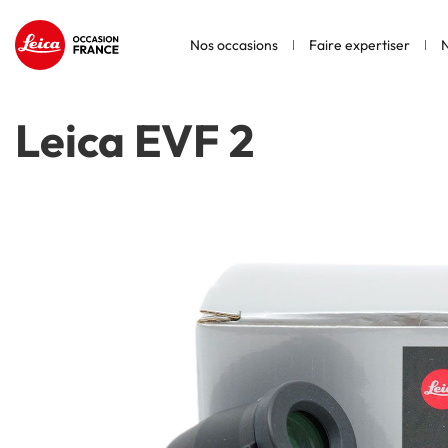
Nos occasions
Faire expertiser
N
Leica EVF 2