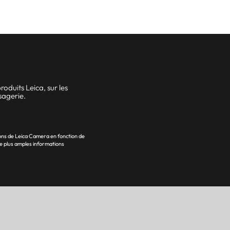
oduits Leica, sur les
sagerie.
ons de Leica Camera en fonction de
e plus amples informations