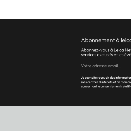
abonnement à leic
Abonnez-vous à Leica News.
services exclusifs et les 
Je souhaite recevoir des informati
mes centres d’intérêts et de mon c
concernant le consentement relatif 