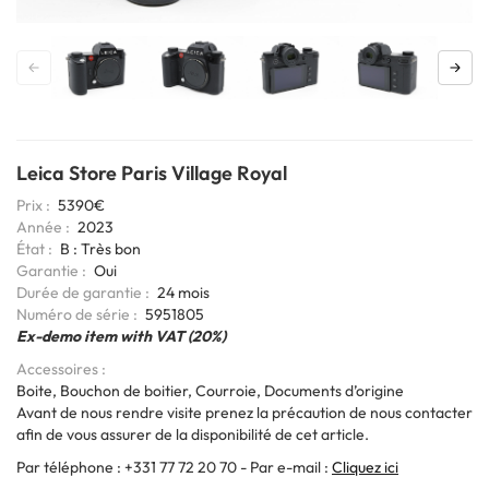
Leica Store Paris Village Royal
Prix
5390€
Année
2023
État
B : Très bon
Garantie
Oui
Durée de garantie
24 mois
Codage
Numéro de série
5951805
6bits
Ex-demo item with VAT (20%)
Accessoires
Boite, Bouchon de boitier, Courroie, Documents d’origine
Avant de nous rendre visite prenez la précaution de nous contacter
afin de vous assurer de la disponibilité de cet article.
Par téléphone : +331 77 72 20 70 - Par e-mail :
Cliquez ici