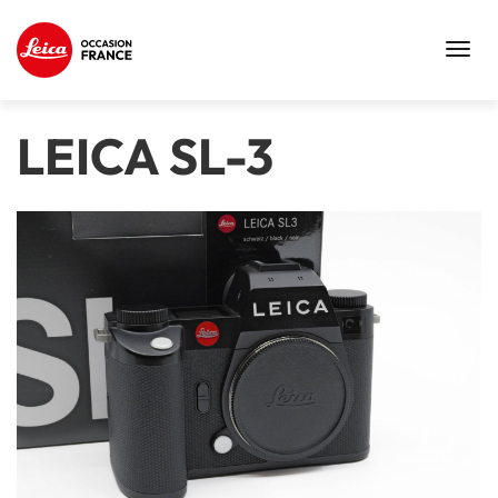
Toggl
navig
LEICA SL-3