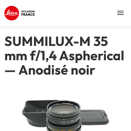
Toggl
navig
SUMMILUX-M 35
mm f/1,4 Aspherical
—
Anodisé noir