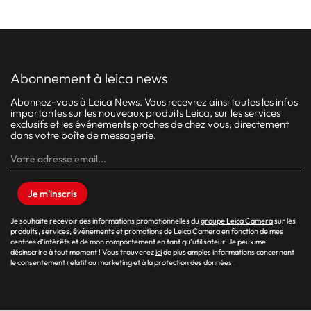
abonnement à leica news
Abonnez-vous à Leica News. Vous recevrez ainsi toutes les infos
importantes sur les nouveaux produits Leica, sur les services
exclusifs et les événements proches de chez vous, directement
dans votre boîte de messagerie.
Je m'inscris
Je souhaite recevoir des informations promotionnelles du
groupe Leica Camera
sur les
produits, services, événements et promotions de Leica Camera en fonction de mes
centres d’intérêts et de mon comportement en tant qu’utilisateur. Je peux me
désinscrire à tout moment ! Vous trouverez
ici
de plus amples informations concernant
le consentement relatif au marketing et à la protection des données.