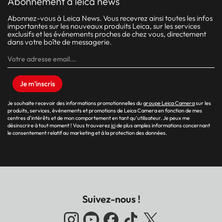
abonnement à leica news
Abonnez-vous à Leica News. Vous recevrez ainsi toutes les infos
importantes sur les nouveaux produits Leica, sur les services
exclusifs et les événements proches de chez vous, directement
dans votre boîte de messagerie.
Je m'inscris
Je souhaite recevoir des informations promotionnelles du
groupe Leica Camera
sur les
produits, services, événements et promotions de Leica Camera en fonction de mes
centres d’intérêts et de mon comportement en tant qu’utilisateur. Je peux me
désinscrire à tout moment ! Vous trouverez
ici
de plus amples informations concernant
le consentement relatif au marketing et à la protection des données.
Suivez-nous !