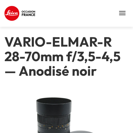
Toggl
navig
VARIO-ELMAR-R
28-70mm f/3,5-4,5
—
Anodisé noir