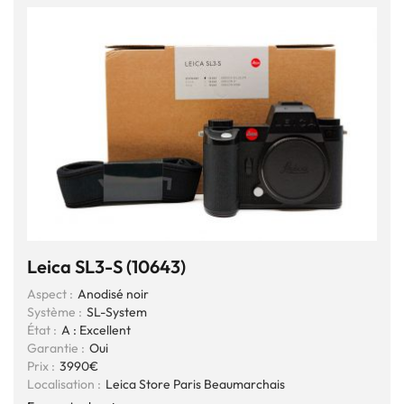
Leica SL3-S (10643)
Aspect :
Anodisé noir
Système :
SL-System
État :
A : Excellent
Garantie :
Oui
Prix :
3990€
Localisation :
Leica Store Paris Beaumarchais