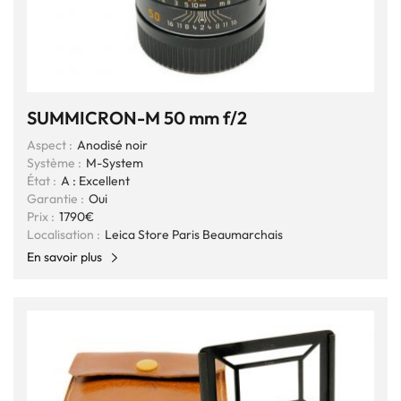
SUMMICRON-M 50 mm f/2
Aspect :
Anodisé noir
Système :
M-System
État :
A : Excellent
Garantie :
Oui
Prix :
1790€
Localisation :
Leica Store Paris Beaumarchais
En savoir plus