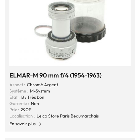
ELMAR-M 90 mm f/4 (1954-1963)
Aspect :
Chromé Argent
Système :
M-System
État :
B : Très bon
Garantie :
Non
Prix :
290€
Localisation :
Leica Store Paris Beaumarchais
En savoir plus