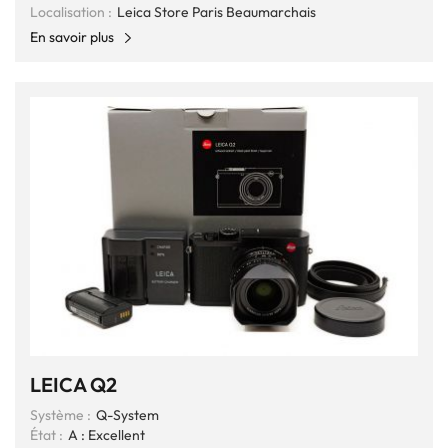
Localisation :
Leica Store Paris Beaumarchais
En savoir plus
LEICA Q2
Système :
Q-System
État :
A : Excellent