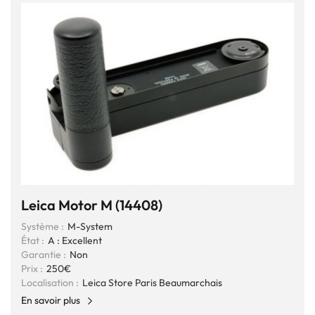
Leica Motor M (14408)
Système :
M-System
État :
A : Excellent
Garantie :
Non
Prix :
250€
Localisation :
Leica Store Paris Beaumarchais
En savoir plus