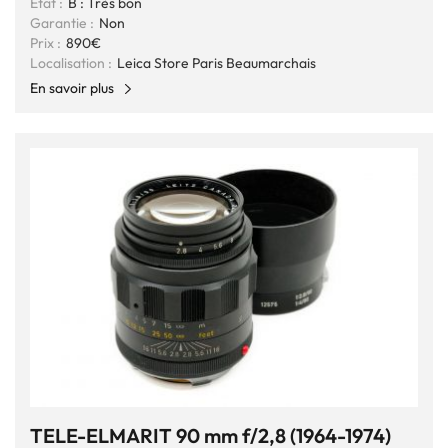
État :
B : Très bon
Garantie :
Non
Prix :
890€
Localisation :
Leica Store Paris Beaumarchais
En savoir plus
TELE-ELMARIT 90 mm f/2,8 (1964-1974)