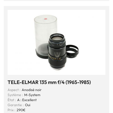
TELE-ELMAR 135 mm f/4 (1965-1985)
Aspect :
Anodisé noir
Système :
M-System
État :
A : Excellent
Garantie :
Oui
Prix :
290€