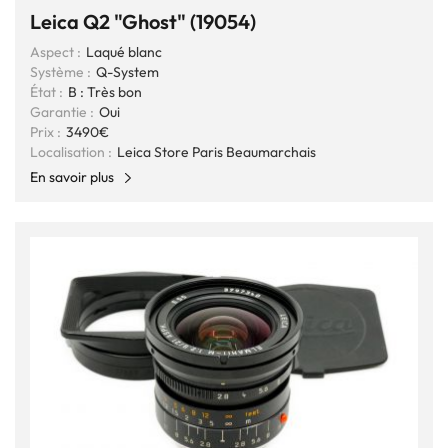
Leica Q2 "Ghost" (19054)
Aspect :
Laqué blanc
Système :
Q-System
État :
B : Très bon
Garantie :
Oui
Prix :
3490€
Localisation :
Leica Store Paris Beaumarchais
En savoir plus