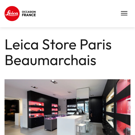
Toggl
navig
Leica Store Paris
Beaumarchais