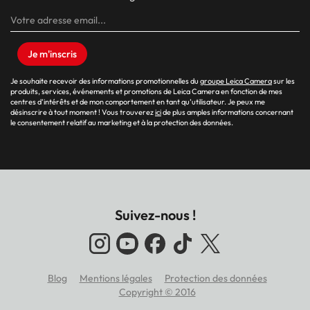
Je m'inscris
Je souhaite recevoir des informations promotionnelles du
groupe Leica Camera
sur les
produits, services, événements et promotions de Leica Camera en fonction de mes
centres d’intérêts et de mon comportement en tant qu’utilisateur. Je peux me
désinscrire à tout moment ! Vous trouverez
ici
de plus amples informations concernant
le consentement relatif au marketing et à la protection des données.
Suivez-nous !
Blog
Mentions légales
Protection des données
Footer
Copyright © 2016