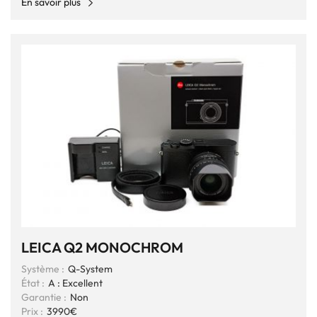
En savoir plus
LEICA Q2 MONOCHROM
Système :
Q-System
État :
A : Excellent
Garantie :
Non
Prix :
3990€