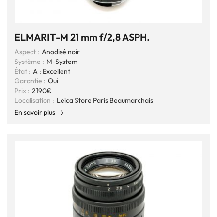
ELMARIT-M 21 mm f/2,8 ASPH.
Aspect :
Anodisé noir
Système :
M-System
État :
A : Excellent
Garantie :
Oui
Prix :
2190€
Localisation :
Leica Store Paris Beaumarchais
En savoir plus