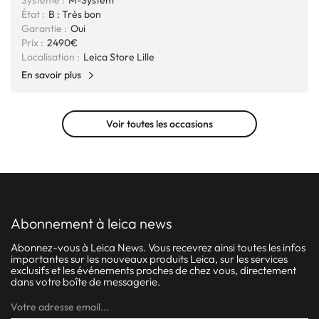
Système :
M-System
État :
B : Très bon
Garantie :
Oui
Prix :
2490€
Localisation :
Leica Store Lille
En savoir plus
Voir toutes les occasions
abonnement à leica news
Abonnez-vous à Leica News. Vous recevrez ainsi toutes les infos
importantes sur les nouveaux produits Leica, sur les services
exclusifs et les événements proches de chez vous, directement
dans votre boîte de messagerie.