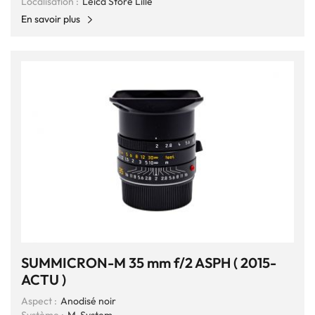
Localisation :
Leica Store Lille
En savoir plus
SUMMICRON-M 35 mm f/2 ASPH ( 2015-
ACTU )
Aspect :
Anodisé noir