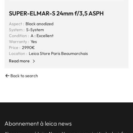
SUPER-ELMAR-S 24mm f/3,5 ASPH
Aspect :
Black anodized
System :
S-System
Condition :
A : Excellent
Warranty :
Yes
Price :
2990€
Location :
Leica Store Paris Beaumarchais
Read more
Back to search
abonnement à leica news