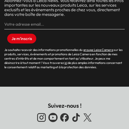
Abonnez-vous à Leica News. Vous recevrez ainsi toutes les infos
importantes sur les nouveaux produits Leica, sur les services
exclusifs et les événements proches de chez vous, directement
dans votre boîte de messagerie.
Je m'inscris
Je souhaite recevoir des informations promotionnelles du
groupe Leica Camera
sur les
produits, services, événements et promotions de Leica Camera en fonction de mes
centres d’intérêts et de mon comportement en tant qu’utilisateur. Je peux me
désinscrire à tout moment ! Vous trouverez
ici
de plus amples informations concernant
le consentement relatif au marketing et à la protection des données.
Suivez-nous !