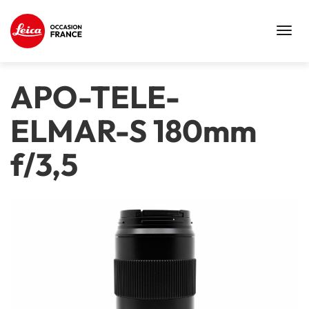
Toggl
navig
APO-TELE-
ELMAR-S 180mm
f/3,5