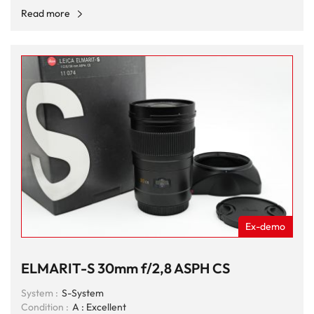
Read more
Ex-demo
ELMARIT-S 30mm f/2,8 ASPH CS
System :
S-System
Condition :
A : Excellent