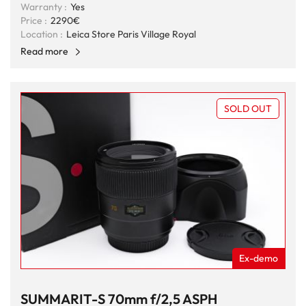
Warranty :
Yes
Price :
2290€
Location :
Leica Store Paris Village Royal
Read more
SOLD OUT
Ex-demo
SUMMARIT-S 70mm f/2,5 ASPH