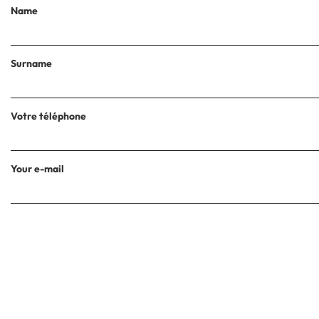
Name
Surname
Votre téléphone
Your e-mail