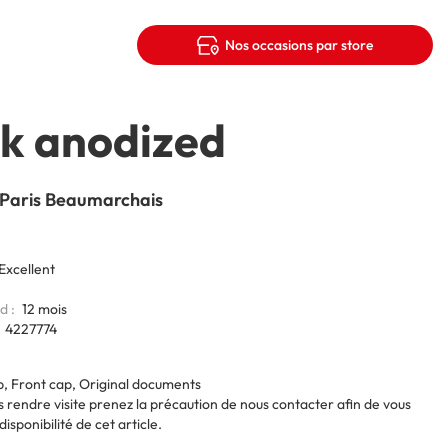
Nos occasions par store
ck anodized
 Paris Beaumarchais
 Excellent
od
12 mois
4227774
p, Front cap, Original documents
 rendre visite prenez la précaution de nous contacter afin de vous
disponibilité de cet article.