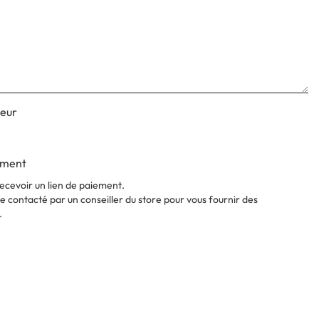
deur
ement
ecevoir un lien de paiement.
 contacté par un conseiller du store pour vous fournir des
.