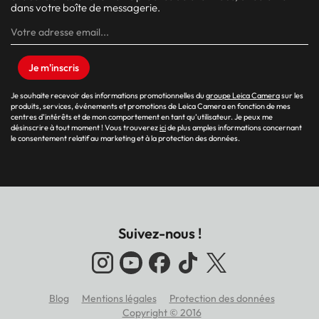
dans votre boîte de messagerie.
Je m'inscris
Je souhaite recevoir des informations promotionnelles du
groupe Leica Camera
sur les
produits, services, événements et promotions de Leica Camera en fonction de mes
centres d’intérêts et de mon comportement en tant qu’utilisateur. Je peux me
désinscrire à tout moment ! Vous trouverez
ici
de plus amples informations concernant
le consentement relatif au marketing et à la protection des données.
Suivez-nous !
Blog
Mentions légales
Protection des données
Footer
Copyright © 2016