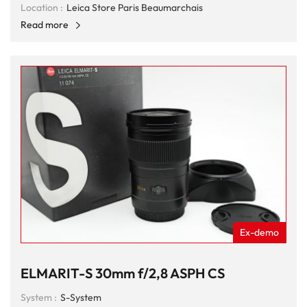
Location :
Leica Store Paris Beaumarchais
Read more
Ex-demo
ELMARIT-S 30mm f/2,8 ASPH CS
System :
S-System