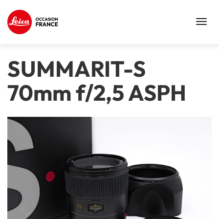
Toggl
navig
SUMMARIT-S
70mm f/2,5 ASPH