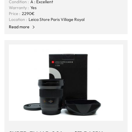
Condition :
A : Excellent
Warranty :
Yes
Price :
2290€
Location :
Leica Store Paris Village Royal
Read more