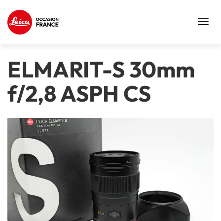
Toggl
navig
ELMARIT-S 30mm
f/2,8 ASPH CS