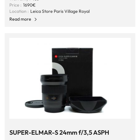
Price :
1690€
Location :
Leica Store Paris Village Royal
Read more
SUPER-ELMAR-S 24mm f/3,5 ASPH