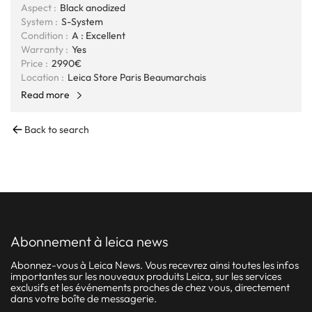
Aspect :
Black anodized
System :
S-System
Condition :
A : Excellent
Warranty :
Yes
Price :
2990€
Location :
Leica Store Paris Beaumarchais
Read more
Back to search
abonnement à leica news
Abonnez-vous à Leica News. Vous recevrez ainsi toutes les infos
importantes sur les nouveaux produits Leica, sur les services
exclusifs et les événements proches de chez vous, directement
dans votre boîte de messagerie.